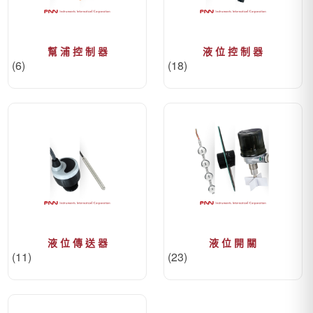
幫 浦 控 制 器
液 位 控 制 器
(6)
(18)
液 位 傳 送 器
液 位 開 關
(11)
(23)