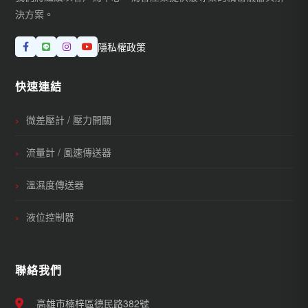
決方案。
隱私權政策
快速連結
微差壓計 / 壓力開關
流量計 / 風速傳送器
溫濕度傳送器
液位控制器
聯絡我們
高雄市楠梓區德民路382號