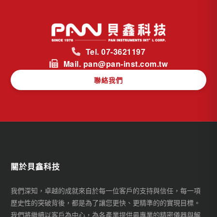
Tel. 07-3621197
Mail. pan@pan-inst.com.tw
聯絡我們
關於貝鑫科技
我們深知，卓越的成就來自於每一位客戶的支持與信任，每一項
歷史性的突破背後，都是為了讓您更快、更精準的的實現目標。
我們將繼續以客戶為中心，為各產業提供最專業的精密儀器與解