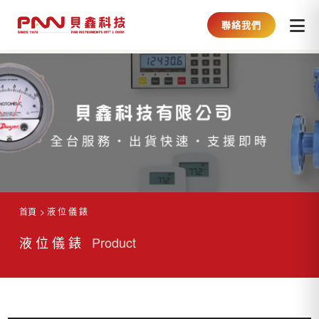
聯絡我們
首頁
液 位 儀 錶
液 位 儀 錶
Product