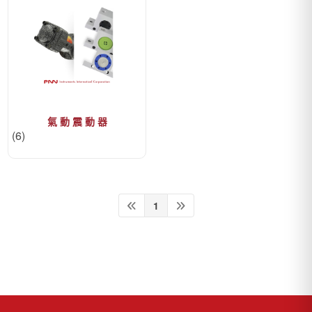
氣 動 震 動 器
(6)
1