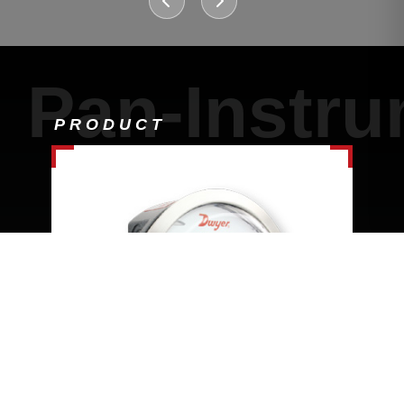
Pan-Instr
PRODUCT