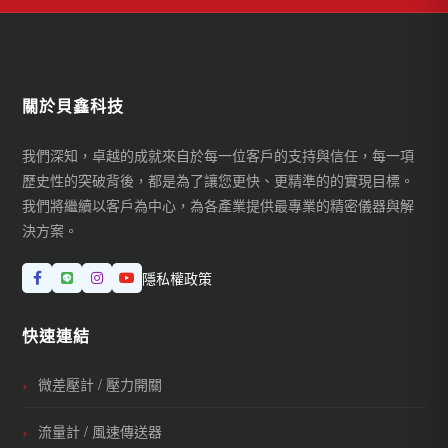
關於貝鑫科技
我們深知，卓越的成就來自於每一位客戶的支持與信任，每一項
歷史性的突破背後，都是為了讓您更快、更精準的的實現目標。
我們將繼續以客戶為中心，為各產業提供最專業的精密儀器與解
決方案。
隱私權政策
快速連結
微差壓計 / 壓力開關
流量計 / 風速傳送器