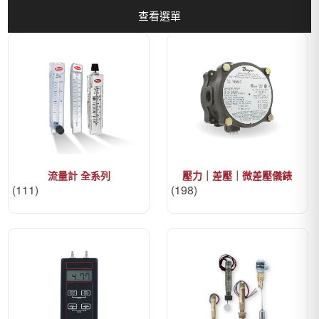
查看選單
流量計 全系列
壓力｜差壓｜微差壓儀錶
(111)
(198)