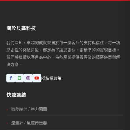
關於貝鑫科技
我們深知，卓越的成就來自於每一位客戶的支持與信任，每一項
歷史性的突破背後，都是為了讓您更快、更精準的的實現目標。
我們將繼續以客戶為中心，為各產業提供最專業的精密儀器與解
決方案。
隱私權政策
快速連結
微差壓計 / 壓力開關
流量計 / 風速傳送器