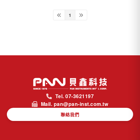
1
Tel. 07-3621197
Mail. pan@pan-inst.com.tw
聯絡我們