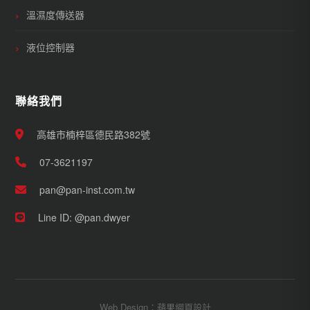
溫濕度傳送器
液位控制器
聯絡我們
高雄市楠梓區德民路382號
07-3621197
pan@pan-inst.com.tw
Line ID: @pan.dwyer
Web Design：蘋果網頁設計