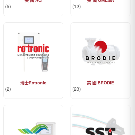
(5)
(12)
瑞士Rotronic
美 國 BRODIE
(2)
(23)