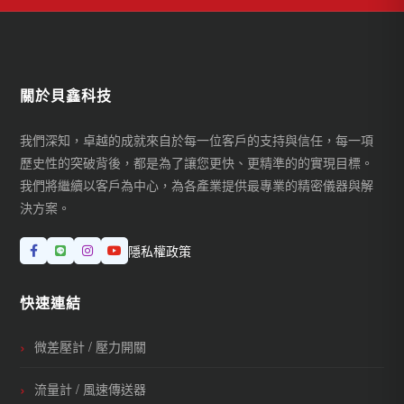
關於貝鑫科技
我們深知，卓越的成就來自於每一位客戶的支持與信任，每一項
歷史性的突破背後，都是為了讓您更快、更精準的的實現目標。
我們將繼續以客戶為中心，為各產業提供最專業的精密儀器與解
決方案。
隱私權政策
快速連結
微差壓計 / 壓力開關
流量計 / 風速傳送器