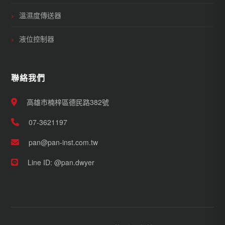
溫濕度傳送器
液位控制器
聯絡我們
高雄市楠梓區德民路382號
07-3621197
pan@pan-inst.com.tw
Line ID: @pan.dwyer