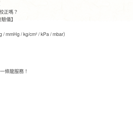
！
校正嗎？
差校驗儀】
 mmHg / kg/cm² / kPa / mbar）
，一條龍服務！