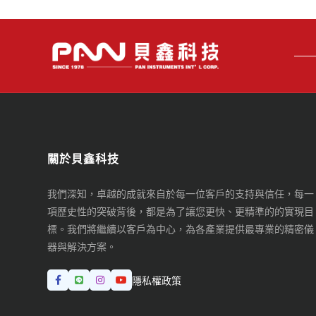
關於貝鑫科技
我們深知，卓越的成就來自於每一位客戶的支持與信任，每一
項歷史性的突破背後，都是為了讓您更快、更精準的的實現目
標。我們將繼續以客戶為中心，為各產業提供最專業的精密儀
器與解決方案。
隱私權政策