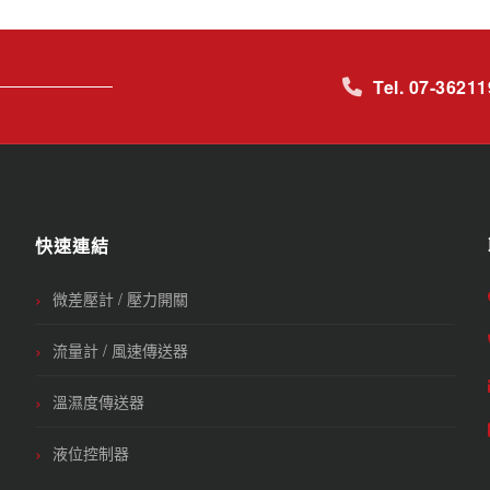
Tel. 07-3621
快速連結
微差壓計 / 壓力開關
流量計 / 風速傳送器
溫濕度傳送器
液位控制器