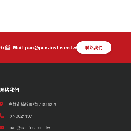
197
Mail. pan@pan-inst.com.tw
聯絡我們
聯絡我們
高雄市楠梓區德民路382號
07-3621197
pan@pan-inst.com.tw