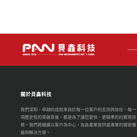
關於貝鑫科技
我們深知，卓越的成就來自於每一位客戶的支持與信任，每一
項歷史性的突破背後，都是為了讓您更快、更精準的的實現目
標。我們將繼續以客戶為中心，為各產業提供最專業的精密儀
器與解決方案。