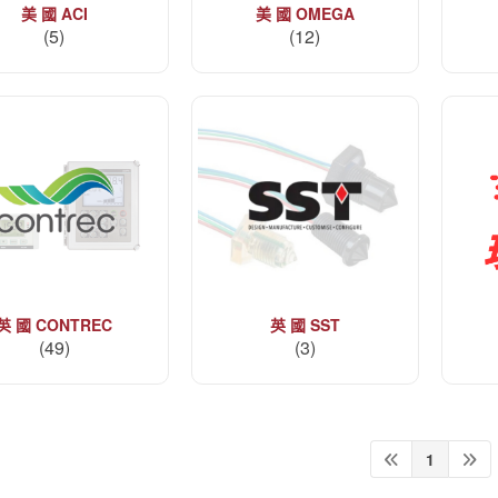
美 國 ACI
美 國 OMEGA
(5)
(12)
英 國 CONTREC
英 國 SST
(49)
(3)
1