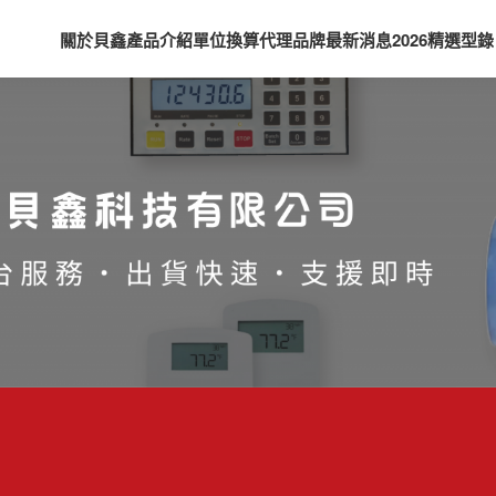
關於貝鑫
產品介紹
單位換算
代理品牌
最新消息
2026精選型錄