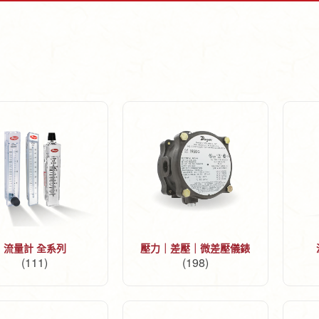
流量計 全系列
壓力｜差壓｜微差壓儀錶
(111)
(198)