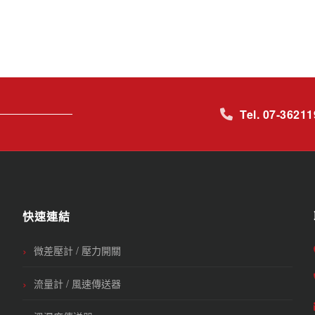
Tel. 07-3621
快速連結
微差壓計 / 壓力開關
流量計 / 風速傳送器