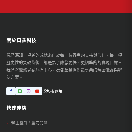
關於貝鑫科技
我們深知，卓越的成就來自於每一位客戶的支持與信任，每一項
歷史性的突破背後，都是為了讓您更快、更精準的的實現目標。
我們將繼續以客戶為中心，為各產業提供最專業的精密儀器與解
決方案。
隱私權政策
快速連結
微差壓計 / 壓力開關