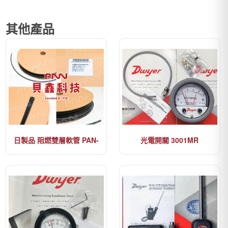
其他產品
日製品 阻燃雙層軟管 PAN-
光電開關 3001MR
20RBU0805B-100-X259-1M