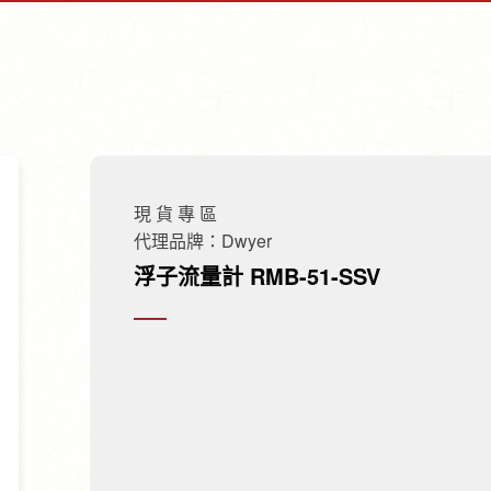
現 貨 專 區
代理品牌：Dwyer
浮子流量計 RMB-51-SSV