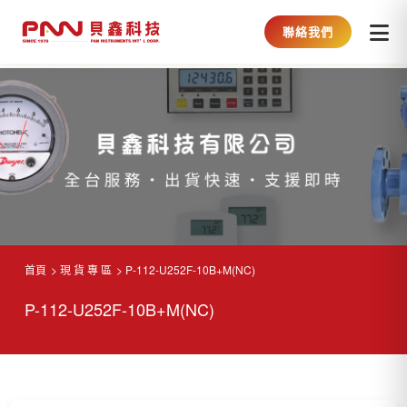
聯絡我們
首頁
現 貨 專 區
P-112-U252F-10B+M(NC)
P-112-U252F-10B+M(NC)