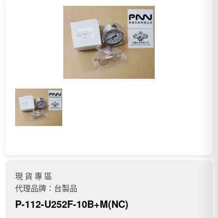
現 貨 專 區
代理品牌：台製品
P-112-U252F-10B+M(NC)