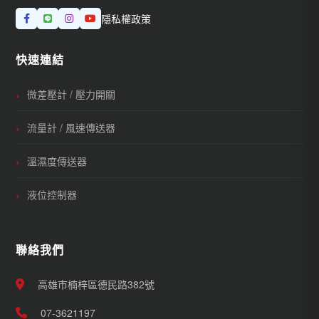
隱私權政策
快速連結
微差壓計 / 壓力開關
流量計 / 風速傳送器
溫濕度傳送器
液位控制器
聯絡我們
高雄市楠梓區德民路382號
07-3621197