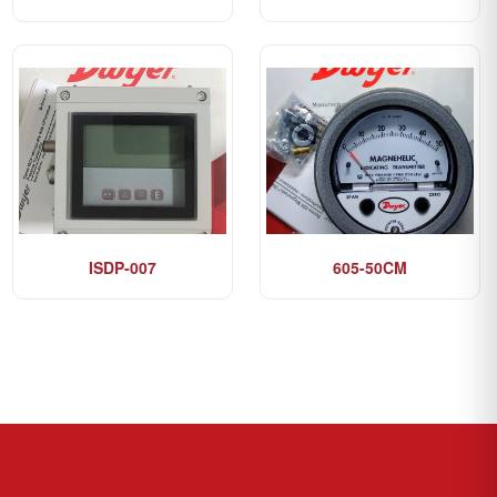
ISDP-007
605-50CM