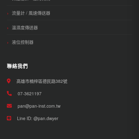
流量計 / 風速傳送器
溫濕度傳送器
液位控制器
聯絡我們
高雄市楠梓區德民路382號
07-3621197
pan@pan-inst.com.tw
Line ID: @pan.dwyer