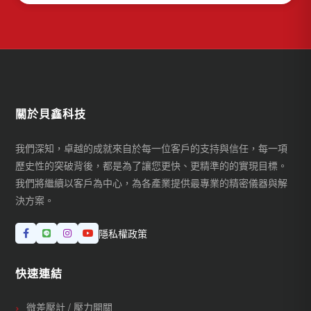
關於貝鑫科技
我們深知，卓越的成就來自於每一位客戶的支持與信任，每一項
歷史性的突破背後，都是為了讓您更快、更精準的的實現目標。
我們將繼續以客戶為中心，為各產業提供最專業的精密儀器與解
決方案。
隱私權政策
快速連結
微差壓計 / 壓力開關