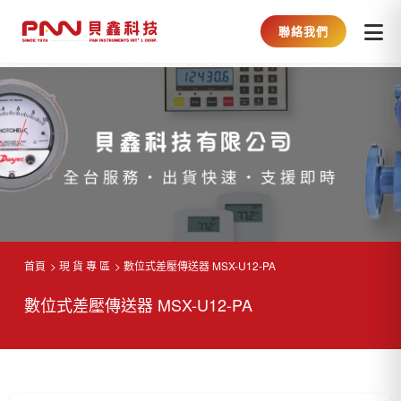
聯絡我們
首頁
現 貨 專 區
數位式差壓傳送器 MSX-U12-PA
數位式差壓傳送器 MSX-U12-PA