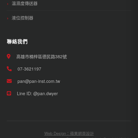
溫濕度傳送器
液位控制器
聯絡我們
高雄市楠梓區德民路382號
07-3621197
pan@pan-inst.com.tw
Line ID: @pan.dwyer
Web Design：蘋果網頁設計