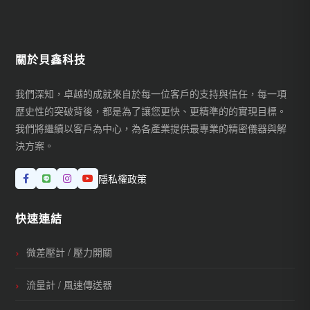
關於貝鑫科技
我們深知，卓越的成就來自於每一位客戶的支持與信任，每一項
歷史性的突破背後，都是為了讓您更快、更精準的的實現目標。
我們將繼續以客戶為中心，為各產業提供最專業的精密儀器與解
決方案。
隱私權政策
快速連結
微差壓計 / 壓力開關
流量計 / 風速傳送器