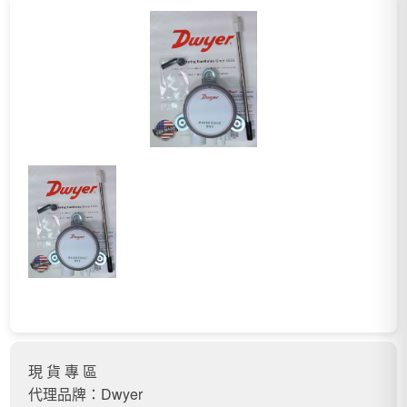
現 貨 專 區
代理品牌：Dwyer