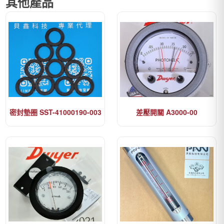
其他產品
密封墊圈 SST-41000190-003
差壓開關 A3000-00