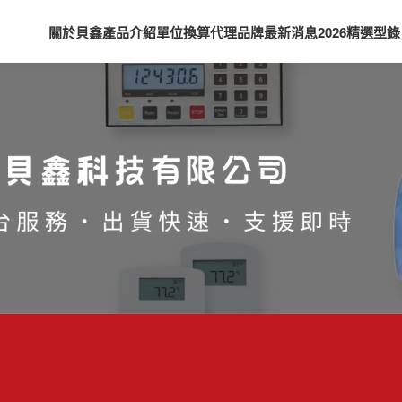
關於貝鑫
產品介紹
單位換算
代理品牌
最新消息
2026精選型錄