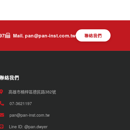
197
Mail. pan@pan-inst.com.tw
聯絡我們
聯絡我們
高雄市楠梓區德民路382號
07-3621197
pan@pan-inst.com.tw
Line ID: @pan.dwyer