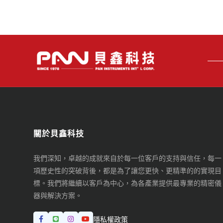
關於貝鑫科技
我們深知，卓越的成就來自於每一位客戶的支持與信任，每一
項歷史性的突破背後，都是為了讓您更快、更精準的的實現目
標。我們將繼續以客戶為中心，為各產業提供最專業的精密儀
器與解決方案。
隱私權政策