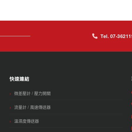
Tel. 07-3621
快速連結
微差壓計 / 壓力開關
流量計 / 風速傳送器
溫濕度傳送器