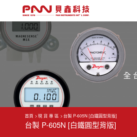
首頁
現 貨 專 區
台製 P-605N [白鐵圓型背版]
台製 P-605N [白鐵圓型背版]