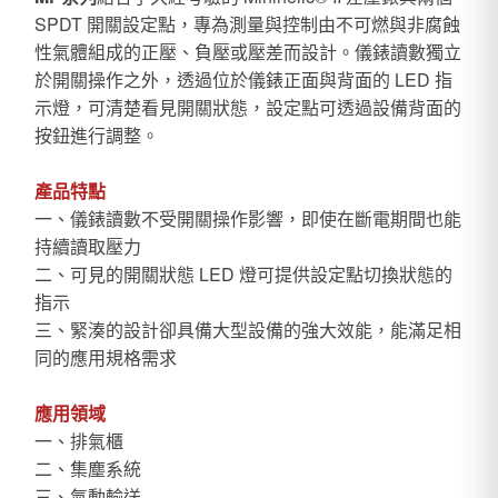
SPDT 開關設定點，專為測量與控制由不可燃與非腐蝕
性氣體組成的正壓、負壓或壓差而設計。儀錶讀數獨立
於開關操作之外，透過位於儀錶正面與背面的 LED 指
示燈，可清楚看見開關狀態，設定點可透過設備背面的
按鈕進行調整。
產品特點
一、儀錶讀數不受開關操作影響，即使在斷電期間也能
持續讀取壓力
二、可見的開關狀態 LED 燈可提供設定點切換狀態的
指示
三、緊湊的設計卻具備大型設備的強大效能，能滿足相
同的應用規格需求
應用領域
一、排氣櫃
二、集塵系統
三、氣動輸送