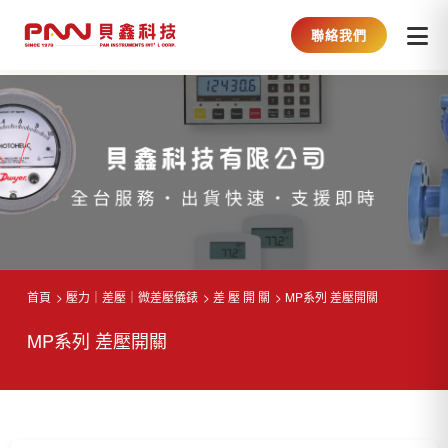
聯絡我們
首頁
壓力｜差壓｜微差壓儀錶
差 壓 開 關
MP系列 差壓開關
MP系列 差壓開關