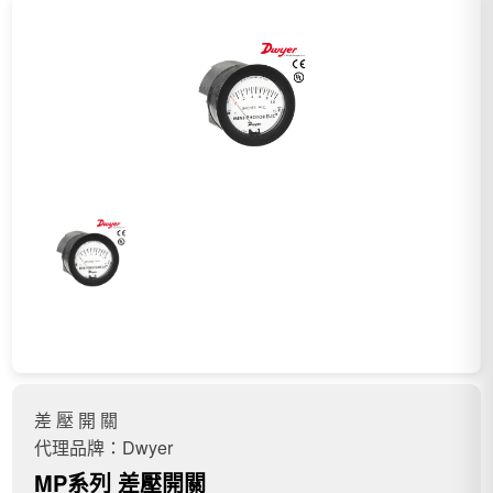
差 壓 開 關
代理品牌：Dwyer
MP系列 差壓開關