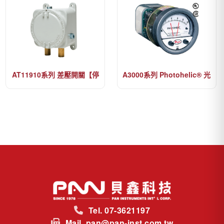
AT11910系列 差壓開關【停
A3000系列 Photohelic® 光
產】
電差壓開關
Tel. 07-3621197
Mail. pan@pan-inst.com.tw