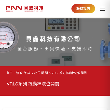
聯絡我們
首頁
液 位 儀 錶
液 位 開 關
VRLS系列 振動棒液位開關
VRLS系列 振動棒液位開關