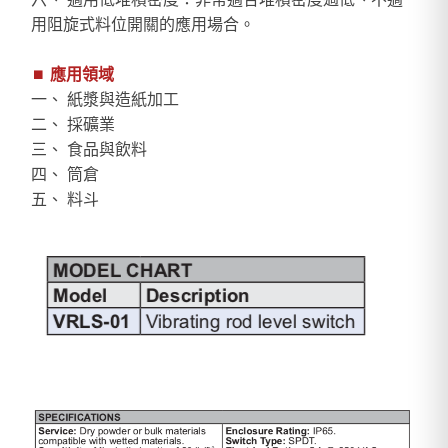
用阻旋式料位開關的應用場合。
⏹︎
應用領域
一、 紙漿與造紙加工
二、 採礦業
三、 食品與飲料
四、 筒倉
五、 料斗