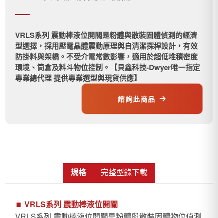
VRLS系列 震動棒液位開關是粉體與散裝固體偵測的經濟
型選擇，採用壓電晶體震動原理與自清潔探桿設計，有效
防掛料與架橋。不受介電常數影響，適用於超低堆積密度
環境、筒倉及料斗物位控制。【貝鑫科技-Dwyer唯一指定
專業總代理 提供專業選型與現貨供應】
諮詢此商品
規格
完整型錄下載
⏹︎
VRLS系列 震動棒液位開關
VRLS系列 震動棒液位開關是粉體與散裝固體物位偵測