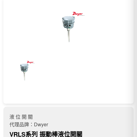
液 位 開 關
代理品牌：Dwyer
VRLS系列 振動棒液位開關