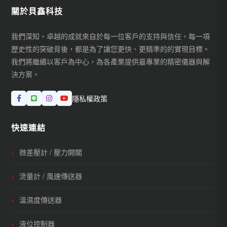
關於貝鑫科技
我們深知，卓越的成就來自於每一位客戶的支持與信任，每一項
歷史性的突破背後，都是為了讓您更快、更精準的的實現目標。
我們將繼續以客戶為中心，為各產業提供最專業的精密儀器與解
決方案。
隱私權政策
快速連結
微差壓計 / 壓力開關
流量計 / 風速傳送器
溫濕度傳送器
液位控制器