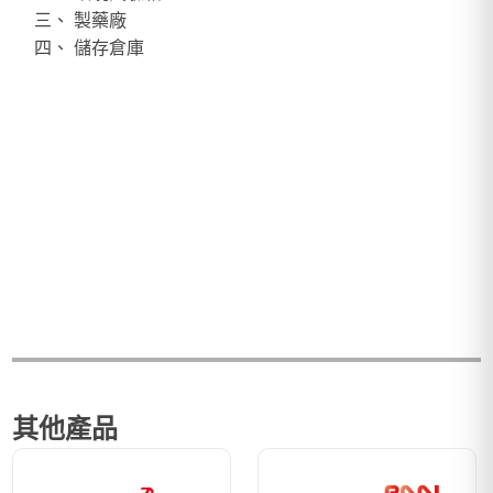
三、 製藥廠
四、 儲存倉庫
其他產品