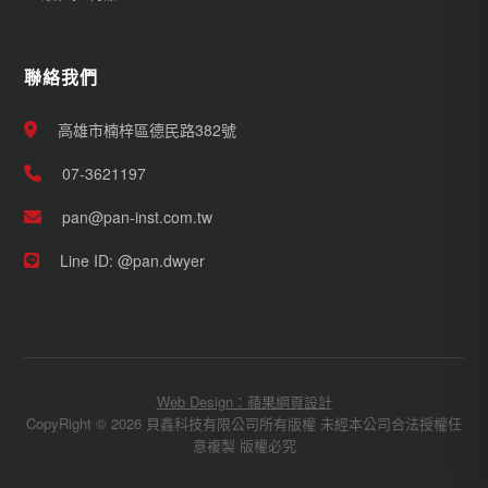
聯絡我們
高雄市楠梓區德民路382號
07-3621197
pan@pan-inst.com.tw
Line ID: @pan.dwyer
Web Design：蘋果網頁設計
CopyRight © 2026 貝鑫科技有限公司所有版權 未經本公司合法授權任
意複製 版權必究