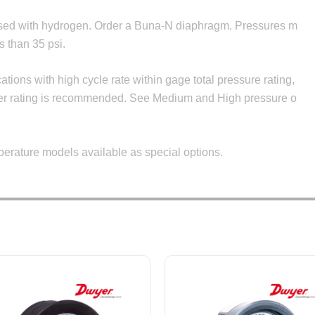
ed with hydrogen. Order a Buna-N diaphragm. Pressures m
s than 35 psi.
ations with high cycle rate within gage total pressure rating,
er rating is recommended. See Medium and High pressure o
erature models available as special options.