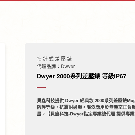
指 針 式 差 壓 錶
代理品牌：Dwyer
Dwyer 2000系列差壓錶 等級IP67
貝鑫科技提供 Dwyer 經典款 2000系列差壓錶Mag
防護等級，抗震耐過壓。廣泛應用於無塵室正負
量。【貝鑫科技-Dwyer指定專業總代理 提供專