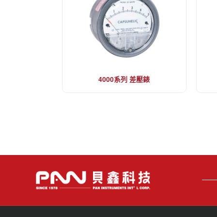
4000系列 差壓錶