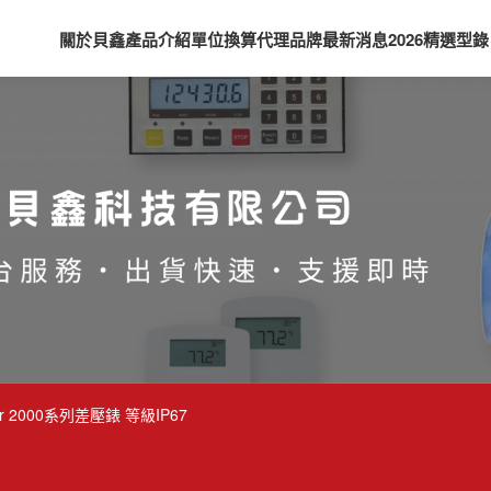
關於貝鑫
產品介紹
單位換算
代理品牌
最新消息
2026精選型錄
er 2000系列差壓錶 等級IP67