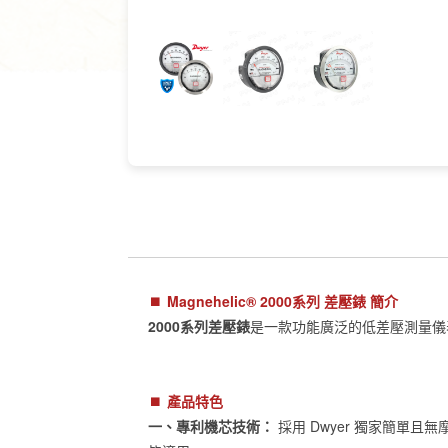
⏹︎
Magnehelic® 2000系列 差壓錶 簡介
2000系列差壓錶
是一款功能廣泛的低差壓測量儀表
⏹︎
產品特色
一、專利機芯技術：
採用 Dwyer 獨家簡單且