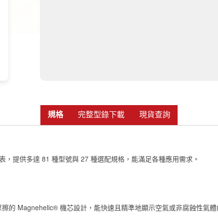
規格
完整型錄下載
現貨查詢
，提供多達 81 種型號與 27 種選配規格，能滿足各種應用需求。
無摩擦的 Magnehelic® 機芯設計，能快速且精準地顯示空氣或非腐蝕性