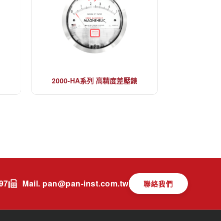
2000-HA系列 高精度差壓錶
197
Mail. pan@pan-inst.com.tw
聯絡我們