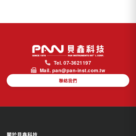
Tel. 07-3621197
Mail. pan@pan-inst.com.tw
聯絡我們
關於貝鑫科技