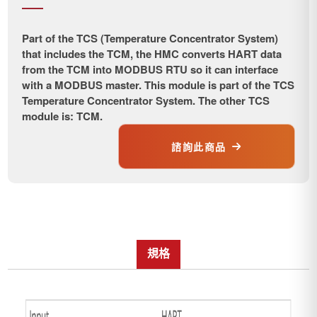
Part of the TCS (Temperature Concentrator System)
that includes the TCM, the HMC converts HART data
from the TCM into MODBUS RTU so it can interface
with a MODBUS master. This module is part of the TCS
Temperature Concentrator System. The other TCS
module is: TCM.
諮詢此商品
規格