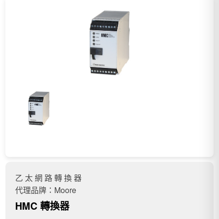
乙 太 網 路 轉 換 器
代理品牌：Moore
HMC 轉換器