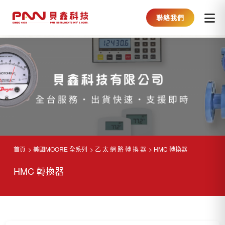
聯絡我們
首頁
美國MOORE 全系列
乙 太 網 路 轉 換 器
HMC 轉換器
HMC 轉換器