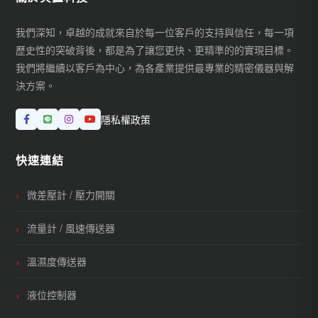
我們深知，卓越的成就來自於每一位客戶的支持與信任，每一項
歷史性的突破背後，都是為了讓您更快、更精準的的實現目標。
我們將繼續以客戶為中心，為各產業提供最專業的精密儀器與解
決方案。
隱私權政策
快速連結
微差壓計 / 壓力開關
流量計 / 風速傳送器
溫濕度傳送器
液位控制器