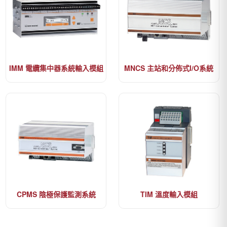
IMM 電纜集中器系統輸入模組
MNCS 主站和分佈式I/O系統
CPMS 陰極保護監測系統
TIM 溫度輸入模組