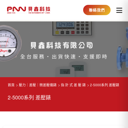
聯絡我們
首頁
壓力｜差壓｜微差壓儀錶
指 針 式 差 壓 錶
2-5000系列 差壓錶
2-5000系列 差壓錶