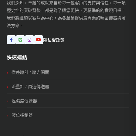
我們深知，卓越的成就來自於每一位客戶的支持與信任，每一項
歷史性的突破背後，都是為了讓您更快、更精準的的實現目標。
我們將繼續以客戶為中心，為各產業提供最專業的精密儀器與解
決方案。
隱私權政策
快速連結
微差壓計 / 壓力開關
流量計 / 風速傳送器
溫濕度傳送器
液位控制器