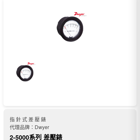
指 針 式 差 壓 錶
代理品牌：Dwyer
2-5000系列 差壓錶