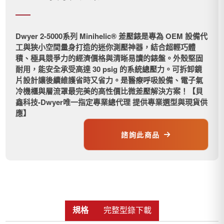
Dwyer 2-5000系列 Minihelic® 差壓錶是專為 OEM 設備代
工與狹小空間量身打造的迷你測壓神器，結合超輕巧體
積、極具競爭力的經濟價格與清晰易讀的錶盤。外殼堅固
耐用，能安全承受高達 30 psig 的系統總壓力。可拆卸鏡
片設計讓後續維護省時又省力。是醫療呼吸設備、電子氣
冷機櫃與層流罩最完美的高性價比微差壓解決方案！【貝
鑫科技-Dwyer唯一指定專業總代理 提供專業選型與現貨供
應】
諮詢此商品
規格
完整型錄下載