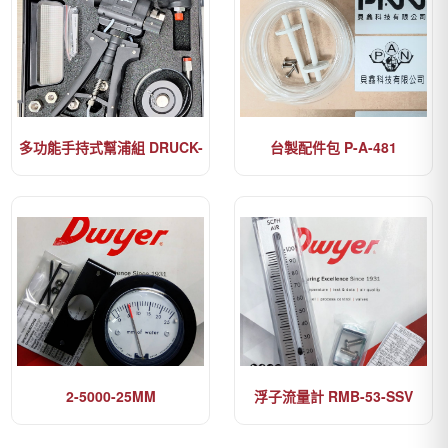
多功能手持式幫浦組 DRUCK-
台製配件包 P-A-481
PV411A-104-HP-2-18G
2-5000-25MM
浮子流量計 RMB-53-SSV