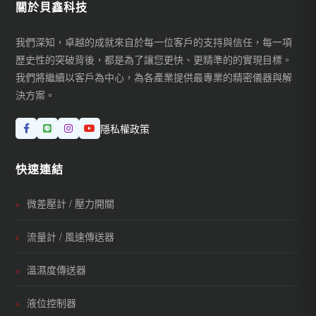
關於貝鑫科技
我們深知，卓越的成就來自於每一位客戶的支持與信任，每一項
歷史性的突破背後，都是為了讓您更快、更精準的的實現目標。
我們將繼續以客戶為中心，為各產業提供最專業的精密儀器與解
決方案。
隱私權政策
快速連結
微差壓計 / 壓力開關
流量計 / 風速傳送器
溫濕度傳送器
液位控制器