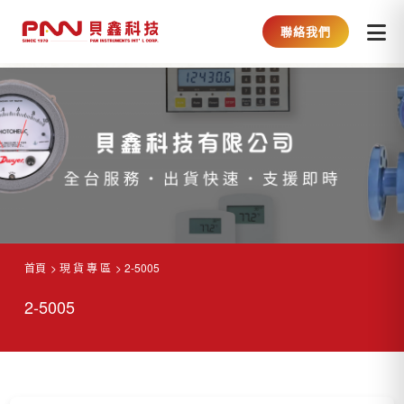
聯絡我們
首頁
現 貨 專 區
2-5005
2-5005