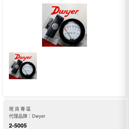
現 貨 專 區
代理品牌：Dwyer
2-5005