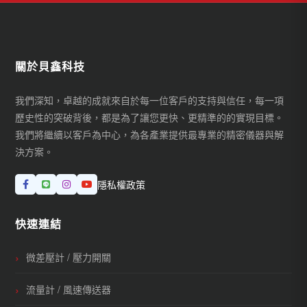
關於貝鑫科技
我們深知，卓越的成就來自於每一位客戶的支持與信任，每一項
歷史性的突破背後，都是為了讓您更快、更精準的的實現目標。
我們將繼續以客戶為中心，為各產業提供最專業的精密儀器與解
決方案。
隱私權政策
快速連結
微差壓計 / 壓力開關
流量計 / 風速傳送器