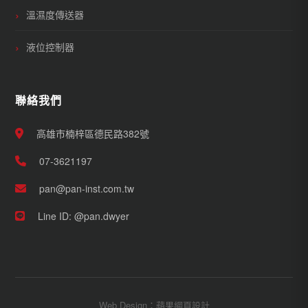
溫濕度傳送器
液位控制器
聯絡我們
高雄市楠梓區德民路382號
07-3621197
pan@pan-inst.com.tw
Line ID: @pan.dwyer
Web Design：蘋果網頁設計