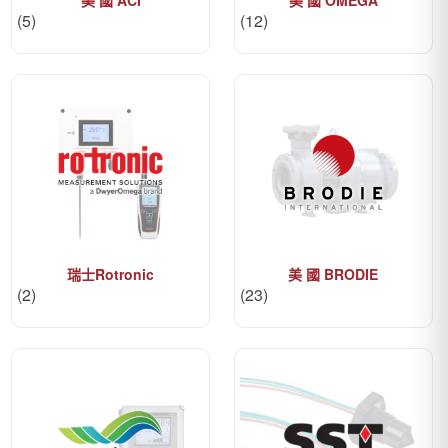
(5)
(12)
瑞士Rotronic
美 國 BRODIE
(2)
(23)