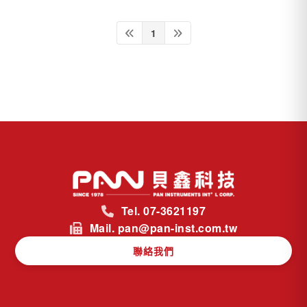
1
Tel. 07-3621197
Mail. pan@pan-inst.com.tw
聯絡我們