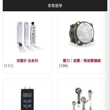
查看選單
流量計 全系列
壓力｜差壓｜微差壓儀錶
(111)
(198)