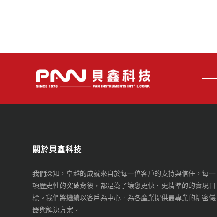
關於貝鑫科技
我們深知，卓越的成就來自於每一位客戶的支持與信任，每一
項歷史性的突破背後，都是為了讓您更快、更精準的的實現目
標。我們將繼續以客戶為中心，為各產業提供最專業的精密儀
器與解決方案。