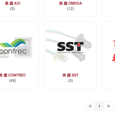
美 國 ACI
美 國 OMEGA
(5)
(12)
英 國 CONTREC
英 國 SST
(49)
(3)
1