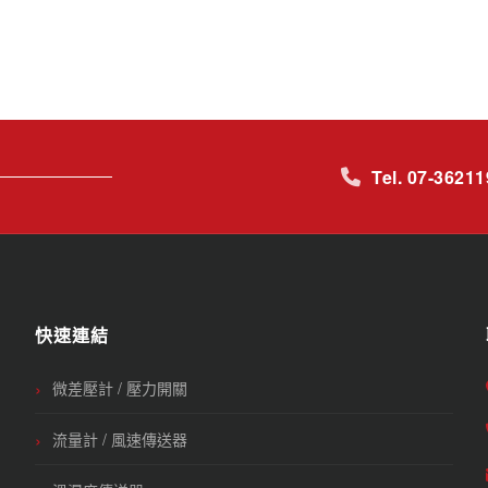
Tel. 07-3621
快速連結
微差壓計 / 壓力開關
流量計 / 風速傳送器