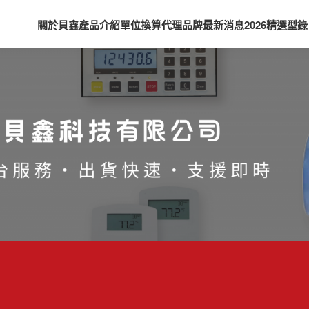
關於貝鑫
產品介紹
單位換算
代理品牌
最新消息
2026精選型錄