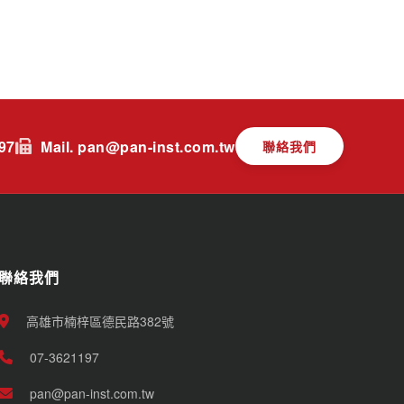
197
Mail. pan@pan-inst.com.tw
聯絡我們
聯絡我們
高雄市楠梓區德民路382號
07-3621197
pan@pan-inst.com.tw