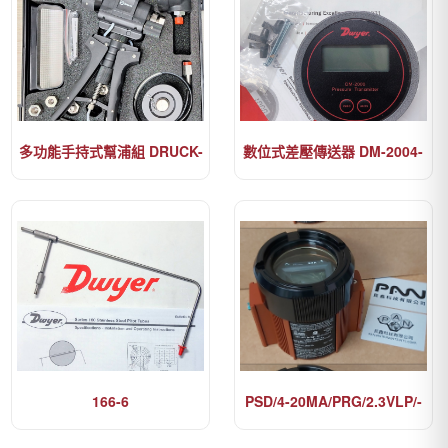
多功能手持式幫浦組 DRUCK-
數位式差壓傳送器 DM-2004-
PV411A-104-HP-2-13G
LCD
166-6
PSD/4-20MA/PRG/2.3VLP/-
ISF [BH2NG]