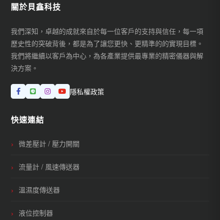
關於貝鑫科技
我們深知，卓越的成就來自於每一位客戶的支持與信任，每一項
歷史性的突破背後，都是為了讓您更快、更精準的的實現目標。
我們將繼續以客戶為中心，為各產業提供最專業的精密儀器與解
決方案。
隱私權政策
快速連結
微差壓計 / 壓力開關
流量計 / 風速傳送器
溫濕度傳送器
液位控制器