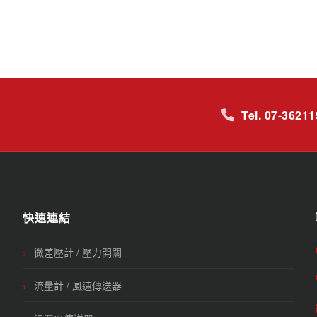
Tel. 07-3621
快速連結
微差壓計 / 壓力開關
流量計 / 風速傳送器