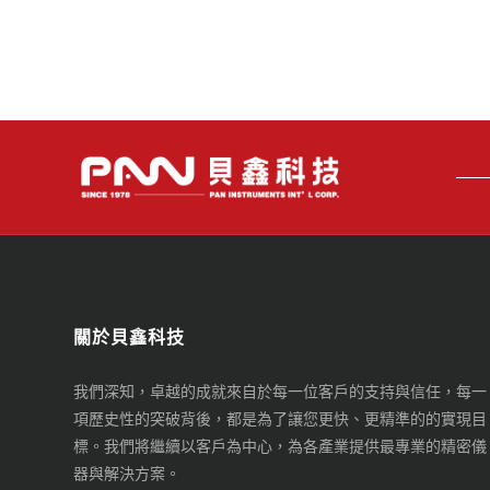
關於貝鑫科技
我們深知，卓越的成就來自於每一位客戶的支持與信任，每一
項歷史性的突破背後，都是為了讓您更快、更精準的的實現目
標。我們將繼續以客戶為中心，為各產業提供最專業的精密儀
器與解決方案。