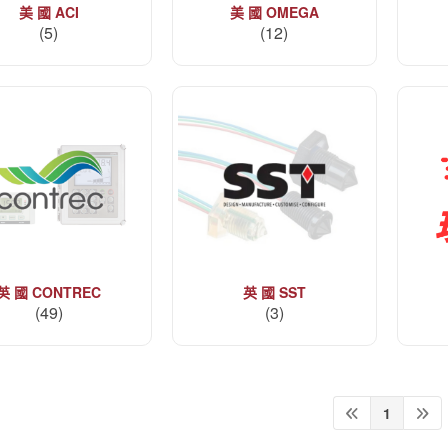
美 國 ACI
美 國 OMEGA
(5)
(12)
英 國 CONTREC
英 國 SST
(49)
(3)
1