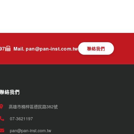
197
Mail. pan@pan-inst.com.tw
聯絡我們
聯絡我們
高雄市楠梓區德民路382號
07-3621197
pan@pan-inst.com.tw