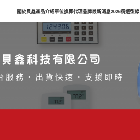
關於貝鑫
產品介紹
單位換算
代理品牌
最新消息
2026精選型錄