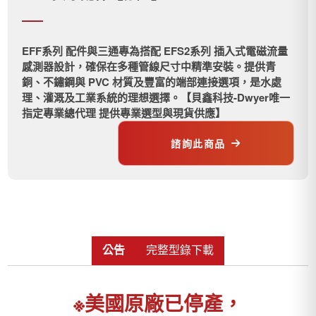
EFF系列 配件與三通專為搭配 EFS2系列 插入式電磁流量
感測器設計，確保在多種管線尺寸中精準安裝。提供青
銅、不鏽鋼與 PVC 材質及豐富的端部連接選項，是水處
理、灌溉及工業系統的理想選擇。【貝鑫科技-Dwyer唯一
指定專業總代理 提供專業選型與現貨供應】
諮詢此商品
公告
完整型錄下載
※
美國原廠已停產，