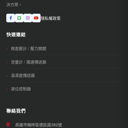
決方案。
隱私權政策
快速連結
微差壓計 / 壓力開關
流量計 / 風速傳送器
溫濕度傳送器
液位控制器
聯絡我們
高雄市楠梓區德民路382號