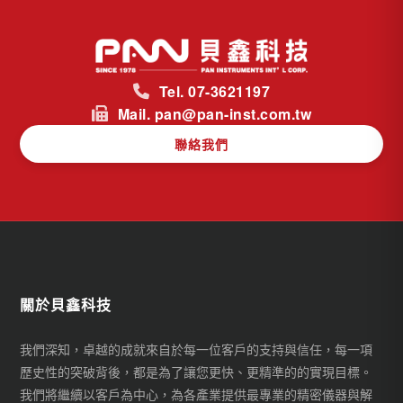
Tel. 07-3621197
Mail. pan@pan-inst.com.tw
聯絡我們
關於貝鑫科技
我們深知，卓越的成就來自於每一位客戶的支持與信任，每一項
歷史性的突破背後，都是為了讓您更快、更精準的的實現目標。
我們將繼續以客戶為中心，為各產業提供最專業的精密儀器與解