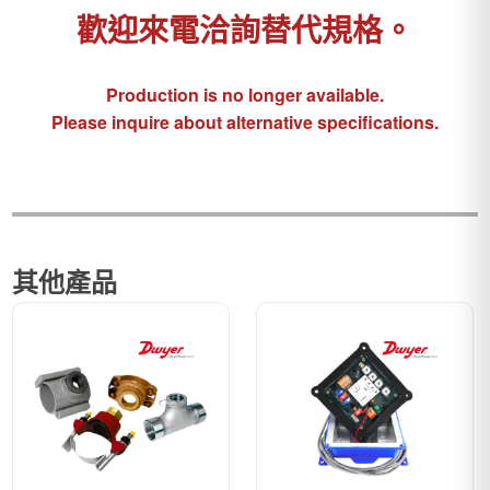
歡迎來電洽詢替代規格。
Production is no longer available.
Please inquire about alternative specifications.
其他產品