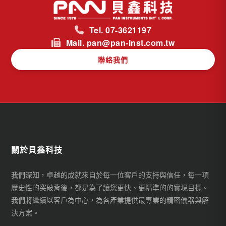
Tel. 07-3621197
Mail. pan@pan-inst.com.tw
聯絡我們
關於貝鑫科技
我們深知，卓越的成就來自於每一位客戶的支持與信任，每一項
歷史性的突破背後，都是為了讓您更快、更精準的的實現目標。
我們將繼續以客戶為中心，為各產業提供最專業的精密儀器與解
決方案。