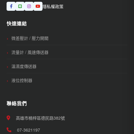
隱私權政策
快速連結
微差壓計 / 壓力開關
流量計 / 風速傳送器
溫濕度傳送器
液位控制器
聯絡我們
高雄市楠梓區德民路382號
07-3621197