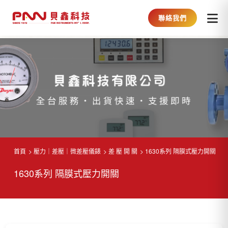
聯絡我們
首頁
壓力｜差壓｜微差壓儀錶
差 壓 開 關
1630系列 隔膜式壓力開關
1630系列 隔膜式壓力開關