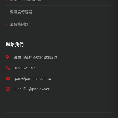
溫濕度傳送器
液位控制器
聯絡我們
高雄市楠梓區德民路382號
07-3621197
pan@pan-inst.com.tw
Line ID: @pan.dwyer