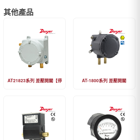
其他產品
AT21823系列 差壓開關【停
AT-1800系列 差壓開關
產】