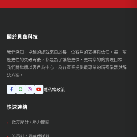
關於貝鑫科技
我們深知，卓越的成就來自於每一位客戶的支持與信任，每一項
歷史性的突破背後，都是為了讓您更快、更精準的的實現目標。
我們將繼續以客戶為中心，為各產業提供最專業的精密儀器與解
決方案。
隱私權政策
快速連結
微差壓計 / 壓力開關
流量計 / 風速傳送器