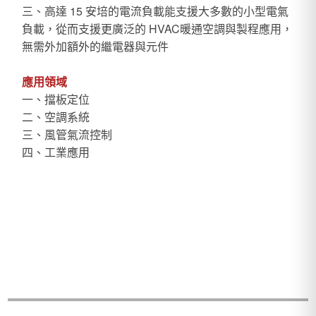
三、高達 15 安培的電流負載能支援大多數的小型電氣
負載，從而支援更廣泛的 HVAC暖通空調與製程應用，
無需外加額外的繼電器與元件
應用領域
一、擋板定位
二、空調系統
三、風管氣流控制
四、工業應用