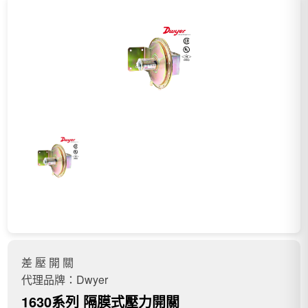
差 壓 開 關
代理品牌：Dwyer
1630系列 隔膜式壓力開關