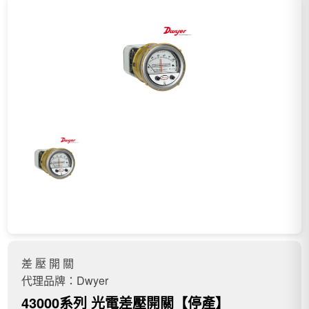
差 壓 開 關
代理品牌：Dwyer
43000系列 光電差壓開關【停產】