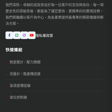
我們深知，卓越的成就來自於每一位客戶的支持與信任，每一項
歷史性的突破背後，都是為了讓您更快、更精準的的實現目標。
我們將繼續以客戶為中心，為各產業提供最專業的精密儀器與解
決方案。
隱私權政策
快速連結
微差壓計 / 壓力開關
流量計 / 風速傳送器
溫濕度傳送器
液位控制器