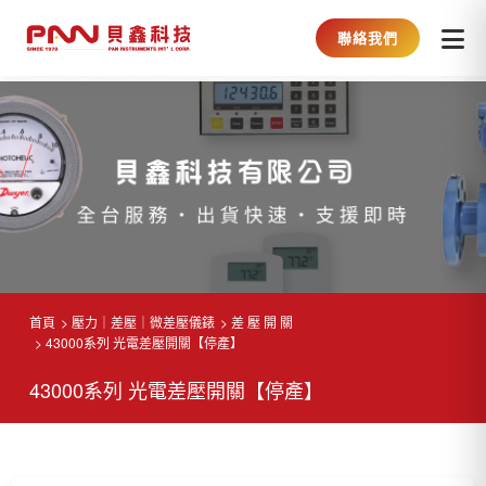
聯絡我們
首頁
壓力｜差壓｜微差壓儀錶
差 壓 開 關
43000系列 光電差壓開關【停產】
43000系列 光電差壓開關【停產】