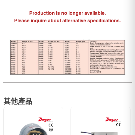
Production is no longer available.
Please inquire about alternative specifications.
其他產品