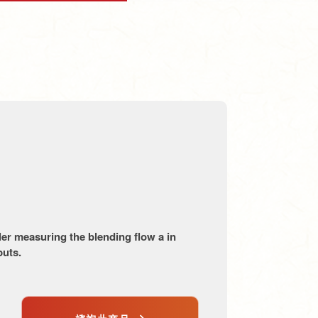
ler measuring the blending flow a in
puts.