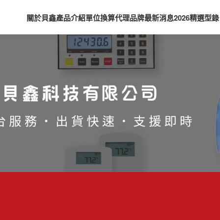
關於貝鑫
產品介紹
單位換算
代理品牌
最新消息
2026精選型錄