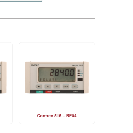
Contrec 515 – BF04