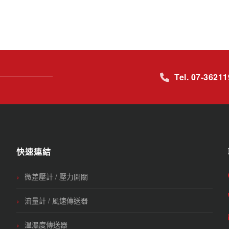
Tel. 07-3621
快速連結
微差壓計 / 壓力開關
流量計 / 風速傳送器
溫濕度傳送器