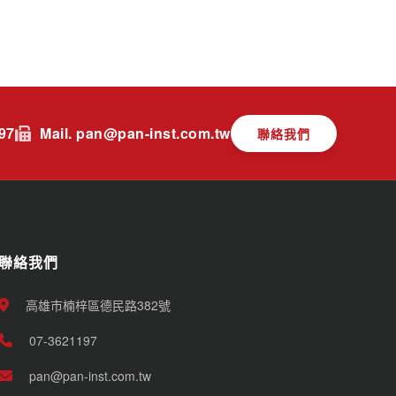
197
Mail. pan@pan-inst.com.tw
聯絡我們
聯絡我們
高雄市楠梓區德民路382號
07-3621197
pan@pan-inst.com.tw