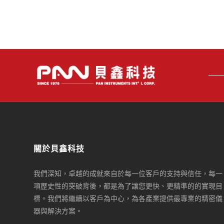
關於貝鑫科技
我們深知，卓越的成就來自於每一位客戶的支持與信任，每一
項歷史性的突破背後，都是為了讓您更快、更精準的的實現目
標。我們將繼續以客戶為中心，為各產業提供最專業的精密儀
器與解決方案。