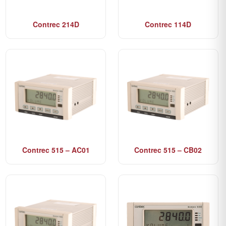
Contrec 214D
Contrec 114D
Contrec 515 – AC01
Contrec 515 – CB02