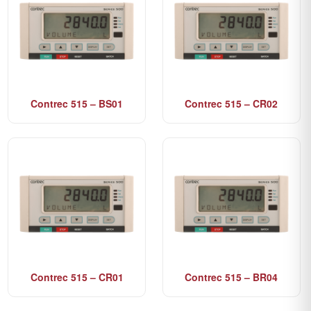
Contrec 515 – BS01
Contrec 515 – CR02
Contrec 515 – CR01
Contrec 515 – BR04