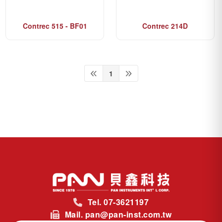
Contrec 515 - BF01
Contrec 214D
1
Tel. 07-3621197
Mail. pan@pan-inst.com.tw