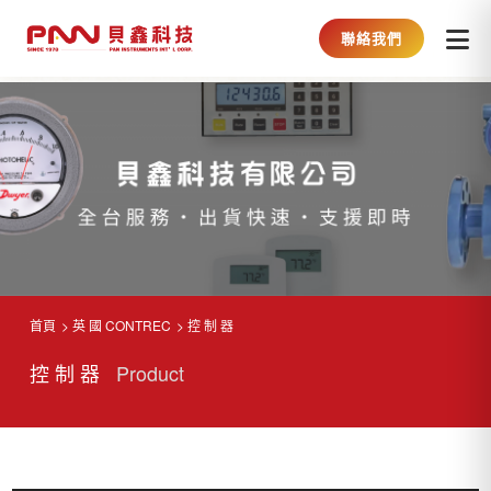
聯絡我們
首頁
英 國 CONTREC
控 制 器
控 制 器
Product