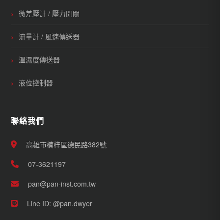
微差壓計 / 壓力開關
流量計 / 風速傳送器
溫濕度傳送器
液位控制器
聯絡我們
高雄市楠梓區德民路382號
07-3621197
pan@pan-inst.com.tw
Line ID: @pan.dwyer