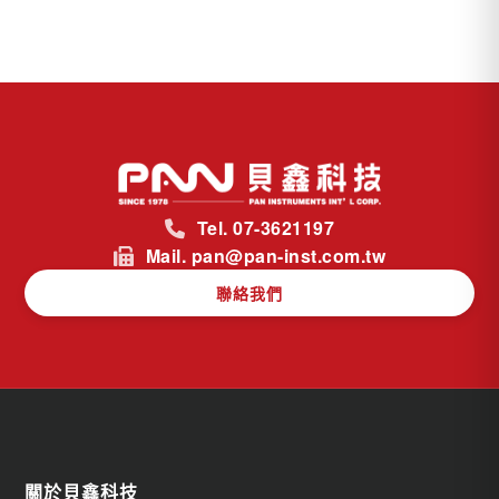
Tel. 07-3621197
Mail. pan@pan-inst.com.tw
聯絡我們
關於貝鑫科技