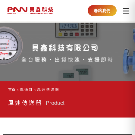
聯絡我們
首頁
風 速 計
風 速 傳 送 器
風 速 傳 送 器
Product