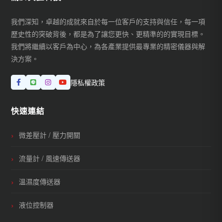
我們深知，卓越的成就來自於每一位客戶的支持與信任，每一項
歷史性的突破背後，都是為了讓您更快、更精準的的實現目標。
我們將繼續以客戶為中心，為各產業提供最專業的精密儀器與解
決方案。
隱私權政策
快速連結
微差壓計 / 壓力開關
流量計 / 風速傳送器
溫濕度傳送器
液位控制器