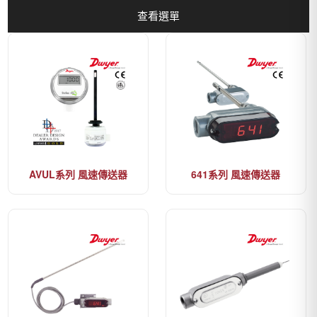
查看選單
AVUL系列 風速傳送器
641系列 風速傳送器