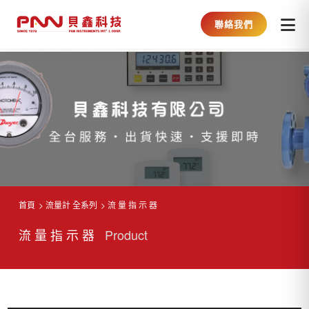
聯絡我們
首頁
流量計 全系列
流 量 指 示 器
流 量 指 示 器
Product