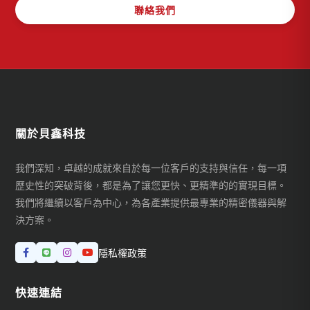
聯絡我們
關於貝鑫科技
我們深知，卓越的成就來自於每一位客戶的支持與信任，每一項
歷史性的突破背後，都是為了讓您更快、更精準的的實現目標。
我們將繼續以客戶為中心，為各產業提供最專業的精密儀器與解
決方案。
隱私權政策
快速連結