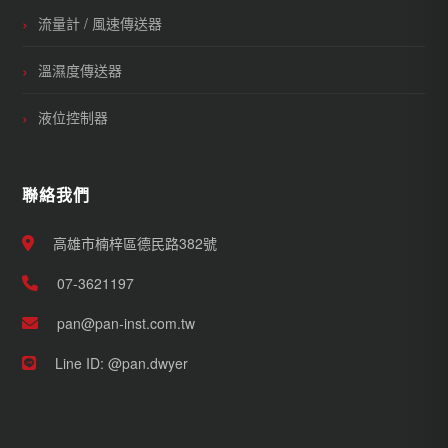
流量計 / 風速傳送器
溫濕度傳送器
液位控制器
聯絡我們
高雄市楠梓區德民路382號
07-3621197
pan@pan-inst.com.tw
Line ID: @pan.dwyer