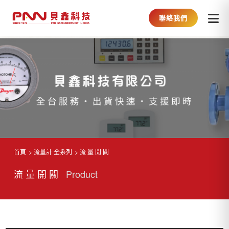
聯絡我們
首頁
流量計 全系列
流 量 開 關
流 量 開 關
Product