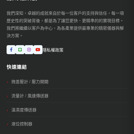
我們深知，卓越的成就來自於每一位客戶的支持與信任，每一項
歷史性的突破背後，都是為了讓您更快、更精準的的實現目標。
我們將繼續以客戶為中心，為各產業提供最專業的精密儀器與解
決方案。
隱私權政策
快速連結
微差壓計 / 壓力開關
流量計 / 風速傳送器
溫濕度傳送器
液位控制器