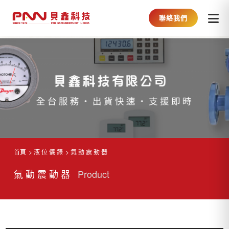
聯絡我們
首頁
液 位 儀 錶
氣 動 震 動 器
氣 動 震 動 器
Product