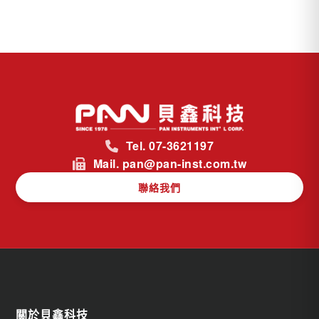
Tel. 07-3621197
Mail. pan@pan-inst.com.tw
聯絡我們
關於貝鑫科技