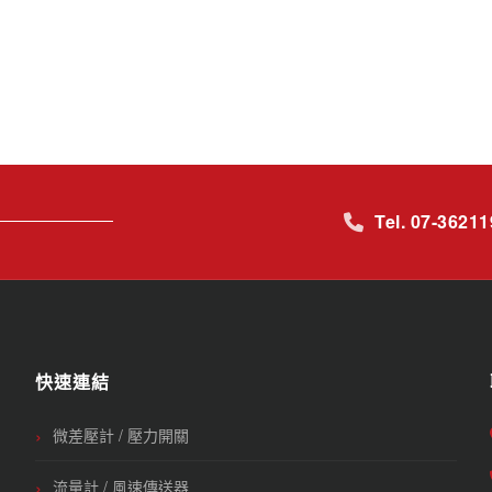
Tel. 07-3621
快速連結
微差壓計 / 壓力開關
流量計 / 風速傳送器