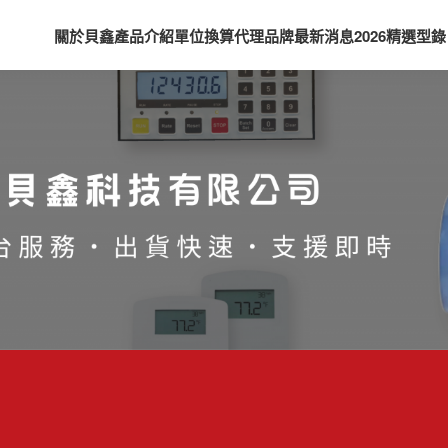
關於貝鑫
產品介紹
單位換算
代理品牌
最新消息
2026精選型錄