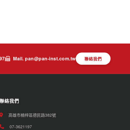
197
Mail. pan@pan-inst.com.tw
聯絡我們
聯絡我們
高雄市楠梓區德民路382號
07-3621197