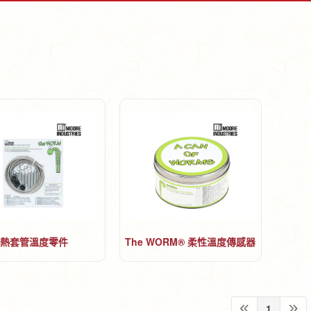
熱套管溫度零件
The WORM® 柔性溫度傳感器
組件
1