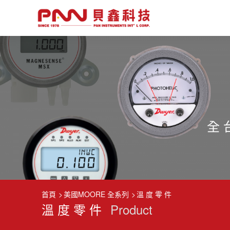
首頁
美國MOORE 全系列
溫 度 零 件
溫 度 零 件
Product